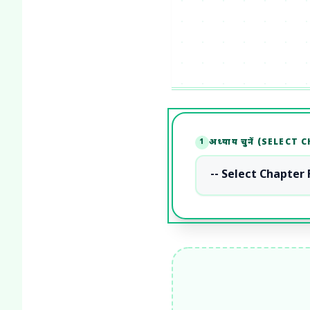
अध्याय चुनें (SELECT
1