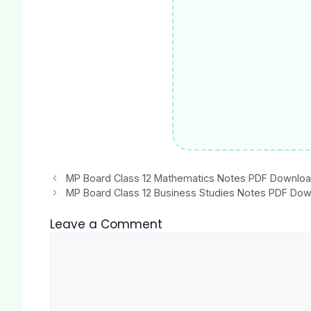
MP Board Class 12 Mathematics Notes PDF Download एमप
MP Board Class 12 Business Studies Notes PDF Download
Leave a Comment
Comment